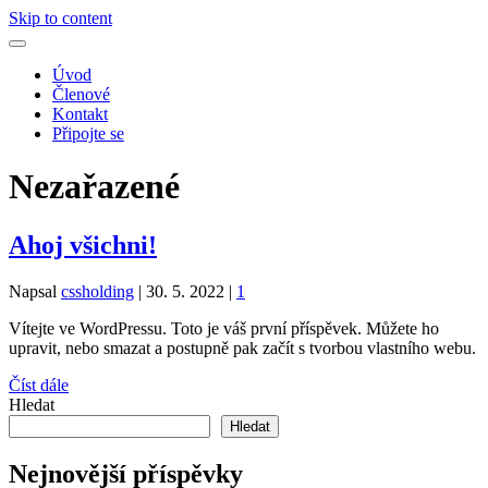
Skip to content
Úvod
Členové
Kontakt
Připojte se
Nezařazené
Ahoj všichni!
Napsal
cssholding
|
30. 5. 2022
|
1
Vítejte ve WordPressu. Toto je váš první příspěvek. Můžete ho
upravit, nebo smazat a postupně pak začít s tvorbou vlastního webu.
Číst dále
Hledat
Hledat
Nejnovější příspěvky